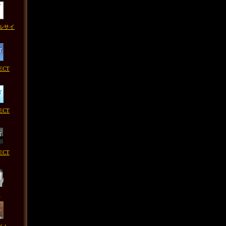
ルサイ
ECT
ECT
ECT
ト