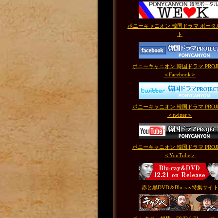
ポニーキャニオン 韓国ドラマ ポータ
ト
ポニーキャニオン 韓国ドラマ PROJ
＜Facebook＞
ポニーキャニオン 韓国ドラマ PROJ
＜twitter＞
ポニーキャニオン 韓国ドラマ PROJ
＜YouTube＞
赤と黒DVD＆Blu-ray特集サイ